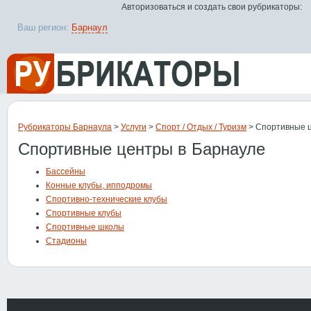
Авторизоваться и создать свои рубрикаторы:
Ваш регион:
Барнаул
Рубрикаторы Барнаула
>
Услуги
>
Спорт / Отдых / Туризм
> Спортивные 
Спортивные центры в Барнауле
Бассейны
Конные клубы, ипподромы
Спортивно-технические клубы
Спортивные клубы
Спортивные школы
Стадионы