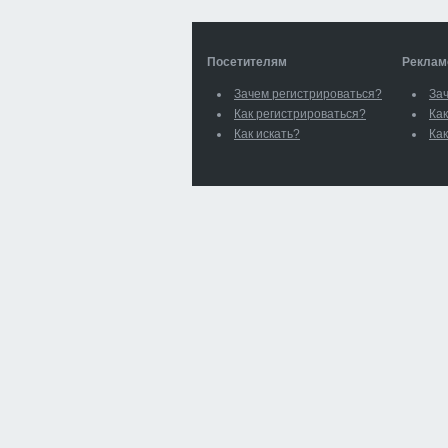
Посетителям
Реклам
Зачем регистрироваться?
За
Как регистрироваться?
Как
Как искать?
Как