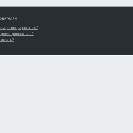
одателям
чем регистрироваться?
 регистрироваться?
 искать?