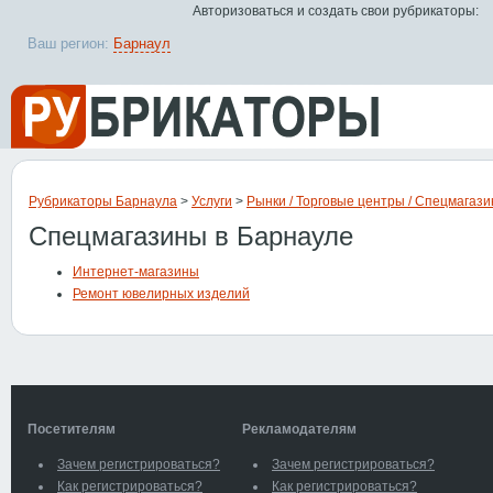
Авторизоваться и создать свои рубрикаторы:
Ваш регион:
Барнаул
Рубрикаторы Барнаула
>
Услуги
>
Рынки / Торговые центры / Спецмагаз
Спецмагазины в Барнауле
Интернет-магазины
Ремонт ювелирных изделий
Посетителям
Рекламодателям
Зачем регистрироваться?
Зачем регистрироваться?
Как регистрироваться?
Как регистрироваться?