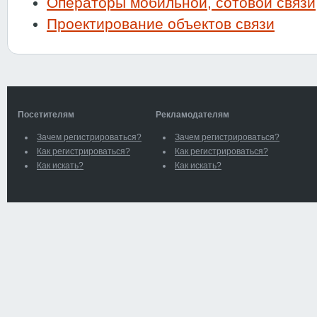
Операторы мобильной, сотовой связи
Проектирование объектов связи
Посетителям
Рекламодателям
Зачем регистрироваться?
Зачем регистрироваться?
Как регистрироваться?
Как регистрироваться?
Как искать?
Как искать?