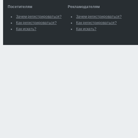
Посетителям
Рекламодателям
Зачем регистрироваться?
Зачем регистрироваться?
Как регистрироваться?
Как регистрироваться?
Как искать?
Как искать?