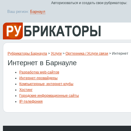
Авторизоваться и создать свои рубрикаторы:
Ваш регион:
Барнаул
Рубрикаторы Барнаула
>
Услуги
>
Оргтехника / Услуги связи
> Интернет
Интернет в Барнауле
Разработка web-сайтов
Интернет-провайдеры
Компьютерные, интернет-клубы
Хостинг
Городские информационные сайты
IP-телефония