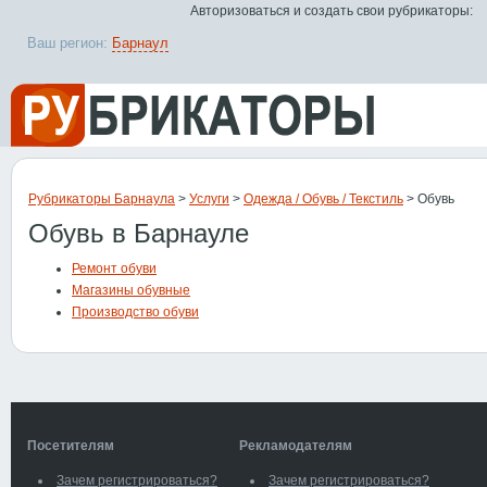
Авторизоваться и создать свои рубрикаторы:
Ваш регион:
Барнаул
Рубрикаторы Барнаула
>
Услуги
>
Одежда / Обувь / Текстиль
> Обувь
Обувь в Барнауле
Ремонт обуви
Магазины обувные
Производство обуви
Посетителям
Рекламодателям
Зачем регистрироваться?
Зачем регистрироваться?