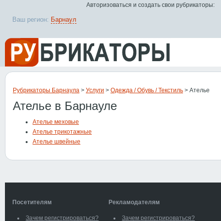
Авторизоваться и создать свои рубрикаторы:
Ваш регион:
Барнаул
Рубрикаторы Барнаула
>
Услуги
>
Одежда / Обувь / Текстиль
> Ателье
Ателье в Барнауле
Ателье меховые
Ателье трикотажные
Ателье швейные
Посетителям
Рекламодателям
Зачем регистрироваться?
Зачем регистрироваться?