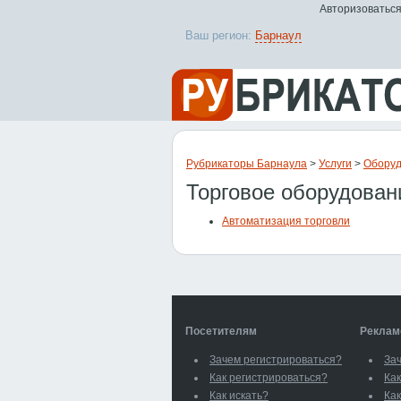
Авторизоваться
Ваш регион:
Барнаул
Рубрикаторы Барнаула
>
Услуги
>
Оборуд
Торговое оборудован
Автоматизация торговли
Посетителям
Реклам
Зачем регистрироваться?
За
Как регистрироваться?
Как
Как искать?
Как