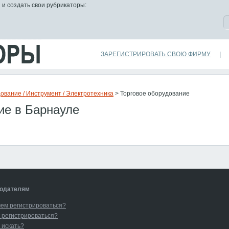
 и создать свои рубрикаторы:
ЗАРЕГИСТРИРОВАТЬ СВОЮ ФИРМУ
|
ование / Инструмент / Электротехника
> Торговое оборудование
ие в Барнауле
одателям
чем регистрироваться?
 регистрироваться?
 искать?