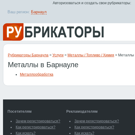
Авторизоваться и создать свои рубрикаторы:
Ваш регион:
Барнаул
Рубрикаторы Барнаула
>
Услуги
>
Металлы / Топливо / Химия
> Металлы
Металлы в Барнауле
Металлообработка
Посетителям
Рекламодателям
Зачем регистрироваться?
Зачем регистрироваться?
Как регистрироваться?
Как регистрироваться?
Как искать?
Как искать?