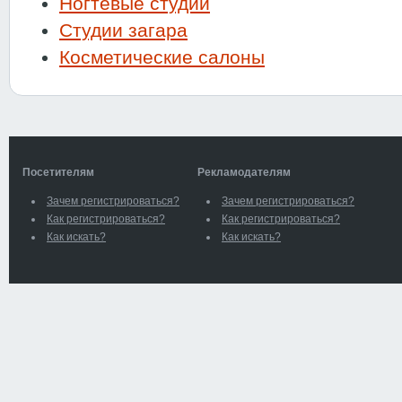
Ногтевые студии
Студии загара
Косметические салоны
Посетителям
Рекламодателям
Зачем регистрироваться?
Зачем регистрироваться?
Как регистрироваться?
Как регистрироваться?
Как искать?
Как искать?