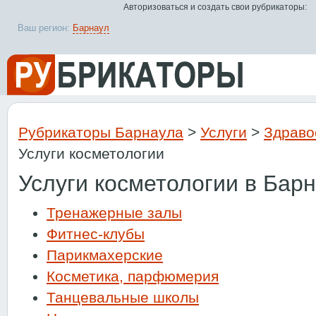
Авторизоваться и создать свои рубрикаторы:
Ваш регион:
Барнаул
Рубрикаторы Барнаула
>
Услуги
>
Здраво
Услуги косметологии
Услуги косметологии в Бар
Тренажерные залы
Фитнес-клубы
Парикмахерские
Косметика, парфюмерия
Танцевальные школы