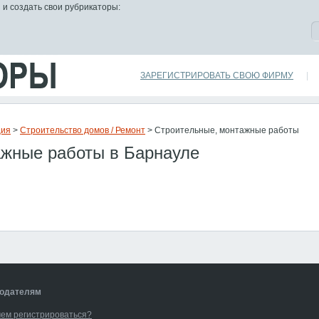
 и создать свои рубрикаторы:
ЗАРЕГИСТРИРОВАТЬ СВОЮ ФИРМУ
|
ция
>
Строительство домов / Ремонт
> Строительные, монтажные работы
ажные работы в Барнауле
одателям
чем регистрироваться?