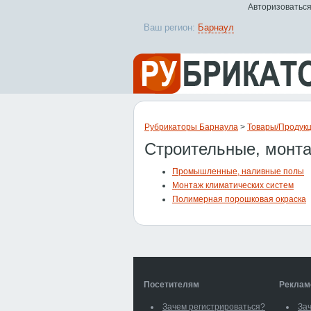
Авторизоваться
Ваш регион:
Барнаул
Рубрикаторы Барнаула
>
Товары/Продук
Строительные, монт
Промышленные, наливные полы
Монтаж климатических систем
Полимерная порошковая окраска
Посетителям
Реклам
Зачем регистрироваться?
За