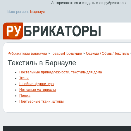
Авторизоваться и создать свои рубрикаторы:
Ваш регион:
Барнаул
Рубрикаторы Барнаула
>
Товары/Продукция
>
Одежда / Обувь / Текстиль
>
Текстиль в Барнауле
Постельные принадлежности, текстиль для дома
Ткани
Швейная фурнитура
Нетканые материалы
Пряжа
Портьерные ткани, шторы