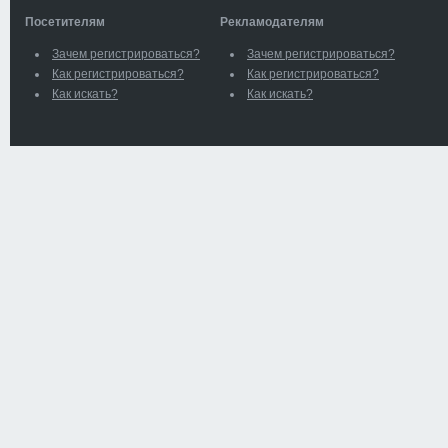
Посетителям
Рекламодателям
Зачем регистрироваться?
Зачем регистрироваться?
Как регистрироваться?
Как регистрироваться?
Как искать?
Как искать?