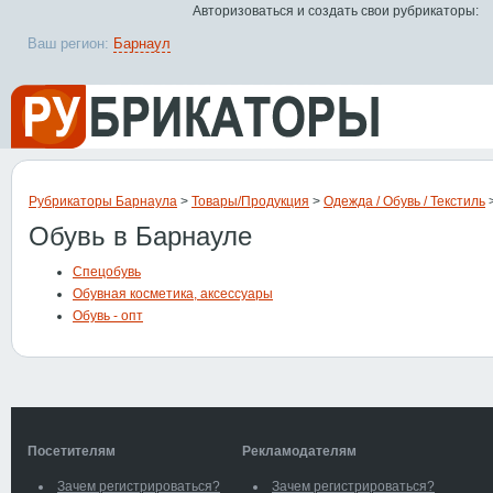
Авторизоваться и создать свои рубрикаторы:
Ваш регион:
Барнаул
Рубрикаторы Барнаула
>
Товары/Продукция
>
Одежда / Обувь / Текстиль
>
Обувь в Барнауле
Спецобувь
Обувная косметика, аксессуары
Обувь - опт
Посетителям
Рекламодателям
Зачем регистрироваться?
Зачем регистрироваться?