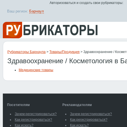
Авторизоваться и создать свои рубрикаторы:
Ваш регион:
Барнаул
Рубрикаторы Барнаула
>
Товары/Продукция
> Здравоохранение / Космет
Здравоохранение / Косметология в Б
Медицинские товары
Посетителям
Рекламодателям
Зачем регистрироваться?
Зачем регистрироваться?
Как регистрироваться?
Как регистрироваться?
Как искать?
Как искать?